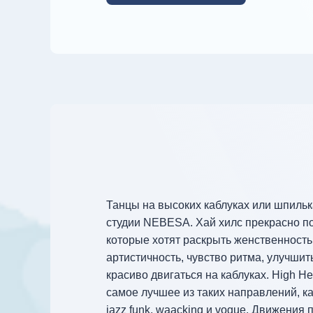
Танцы на высоких каблуках или шпильк
студии NEBESA. Хай хилс прекрасно п
которые хотят раскрыть женственность,
артистичность, чувство ритма, улучшит
красиво двигаться на каблуках. High He
самое лучшее из таких направлений, как
jazz funk, waacking и vogue. Движения