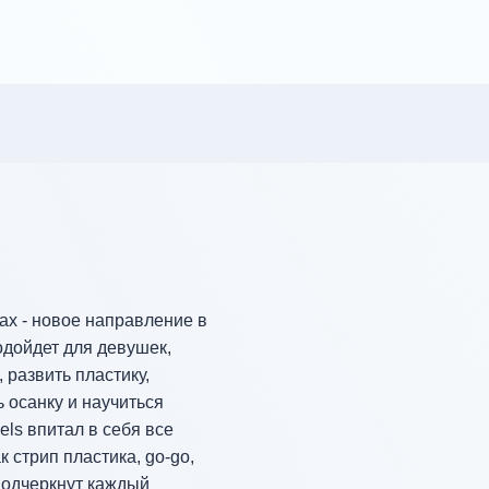
ах - новое направление в
одойдет для девушек,
 развить пластику,
ь осанку и научиться
els впитал в себя все
 стрип пластика, go-go,
 подчеркнут каждый