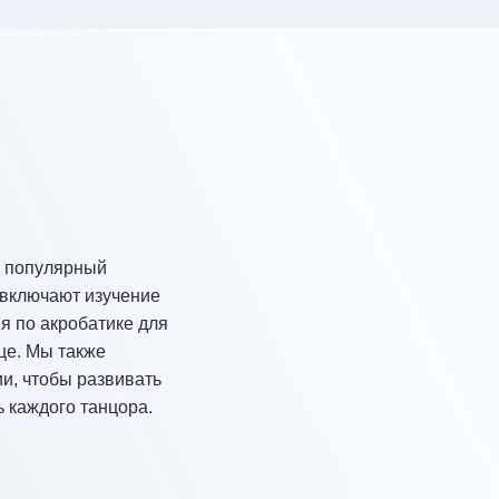
й популярный
 включают изучение
ия по акробатике для
це. Мы также
и, чтобы развивать
 каждого танцора.