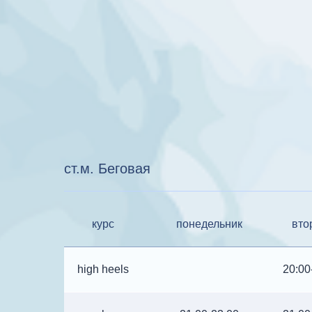
ст.м. Беговая
курс
понедельник
вто
high heels
20:00