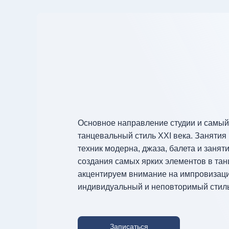
Основное направление студии и самы
танцевальный стиль XXI века. Занятия
техник модерна, джаза, балета и занят
создания самых ярких элементов в тан
акцентируем внимание на импровизаци
индивидуальный и неповторимый стиль
Записаться